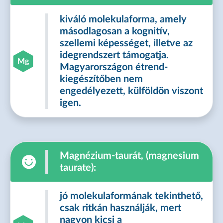
kiváló molekulaforma, amely
másodlagosan a kognitív,
szellemi képességet, illetve az
idegrendszert támogatja.
Mg
Magyarországon étrend-
kiegészítőben nem
engedélyezett, külföldön viszont
igen.
Magnézium-taurát, (magnesium
taurate):
jó molekulaformának tekinthető,
csak ritkán használják, mert
nagyon kicsi a