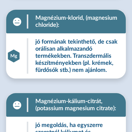
Magnézium-klorid, (magnesium
chloride):
jó formának tekinthető, de csak
orálisan alkalmazandó
termékekben. Transzdermális
Mg
készítményekben (pl. krémek,
fürdősók stb.) nem ajánlom.
Magnézium-kálium-citrát,
(potassium magnesium citrate):
jó megoldás, ha egyszerre