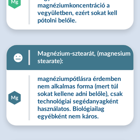
Mg
magnéziumkoncentráció a
vegyületben, ezért sokat kell
pótolni belőle.
Magnézium-sztearát, (magnesium
stearate):
magnéziumpótlásra érdemben
nem alkalmas forma (mert túl
sokat kellene adni belőle), csak
Mg
technológiai segédanyagként
használatos. Biológiailag
egyébként nem káros.