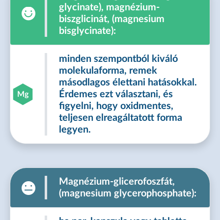
glycinate), magnézium-
biszglicinát, (magnesium
bisglycinate):
minden szempontból kiváló
molekulaforma, remek
másodlagos élettani hatásokkal.
Érdemes ezt választani, és
Mg
figyelni, hogy oxidmentes,
teljesen elreagáltatott forma
legyen.
Magnézium-glicerofoszfát,
(magnesium glycerophosphate):