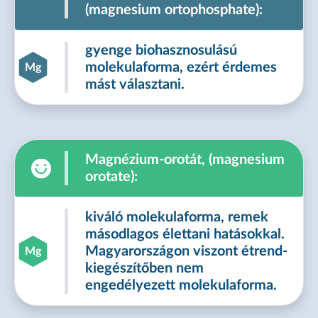
(magnesium ortophosphate):
gyenge biohasznosulású
molekulaforma, ezért érdemes
Mg
mást választani.
Magnézium-orotát, (magnesium
orotate):
kiváló molekulaforma, remek
másodlagos élettani hatásokkal.
Magyarországon viszont étrend-
Mg
kiegészítőben nem
engedélyezett molekulaforma.