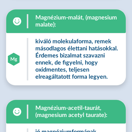
Magnézium-malát, (magnesium
malate):
kiváló molekulaforma, remek
másodlagos élettani hatásokkal.
Érdemes bizalmat szavazni
Mg
ennek, de figyelni, hogy
oxidmentes, teljesen
elreagáltatott forma legyen.
Magnézium-acetil-taurát,
(magnesium acetyl taurate):