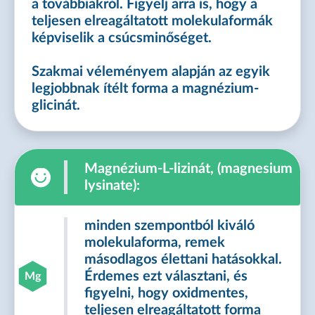
a továbbiakról. Figyelj arra is, hogy a
teljesen elreagáltatott molekulaformák
képviselik a csúcsminőséget.
Szakmai véleményem alapján az egyik
legjobbnak ítélt forma a magnézium-
glicinát.
Magnézium-L-lizinát, (magnesium
lysinate):
minden szempontból kiváló
molekulaforma, remek
másodlagos élettani hatásokkal.
Érdemes ezt választani, és
Mg
figyelni, hogy oxidmentes,
teljesen elreagáltatott forma