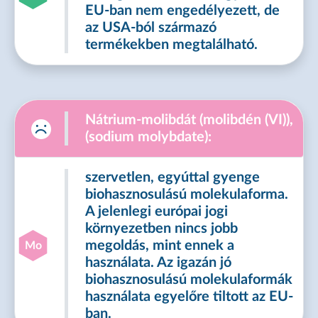
EU-ban nem engedélyezett, de
az USA-ból származó
termékekben megtalálható.
Nátrium-molibdát (molibdén (VI)),
(sodium molybdate):
szervetlen, egyúttal gyenge
biohasznosulású molekulaforma.
A jelenlegi európai jogi
környezetben nincs jobb
megoldás, mint ennek a
Mo
használata. Az igazán jó
biohasznosulású molekulaformák
használata egyelőre tiltott az EU-
ban.