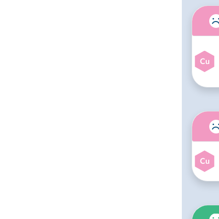
Cu
Cu