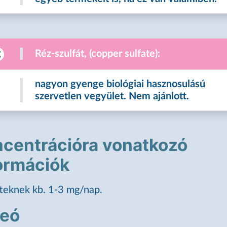
Réz-szulfát, (copper sulfate):
nagyon gyenge biológiai hasznosulású
szervetlen vegyület. Nem ajánlott.
centrációra vonatkozó
ormációk
teknek kb. 1-3 mg/nap.
deó