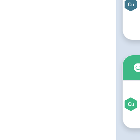
Cu
Cu