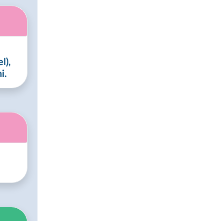
l),
i.