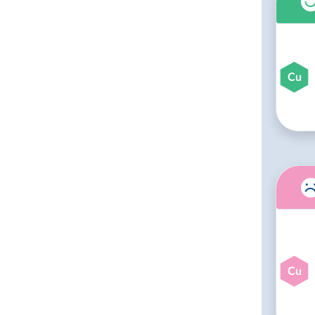
Cu
Cu