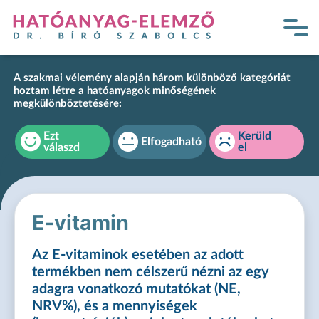
A szakmai vélemény alapján három különböző kategóriát
hoztam létre a hatóanyagok minőségének
megkülönböztetésére:
Ezt
Kerüld
Elfogadható
válaszd
el
E-vitamin
Az E-vitaminok esetében az adott
termékben nem célszerű nézni az egy
adagra vonatkozó mutatókat (NE,
NRV%), és a mennyiségek