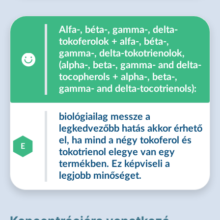
Alfa-, béta-, gamma-, delta-
tokoferolok + alfa-, béta-,
gamma-, delta-tokotrienolok,
(alpha-, beta-, gamma- and delta-
tocopherols + alpha-, beta-,
gamma- and delta-tocotrienols):
biológiailag messze a
legkedvezőbb hatás akkor érhető
el, ha mind a négy tokoferol és
E
tokotrienol elegye van egy
termékben. Ez képviseli a
legjobb minőséget.