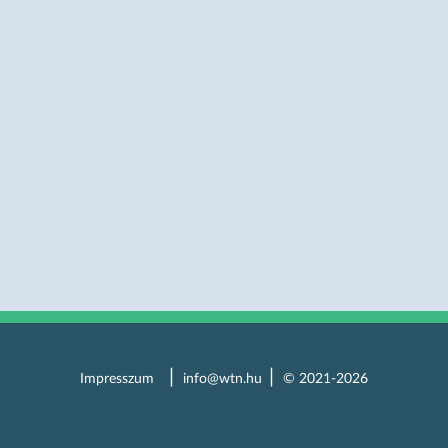
Impresszum
info@wtn.hu
© 2021-2026